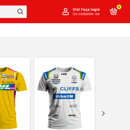
0
Olá!
Faça login
Ou cadastre-se