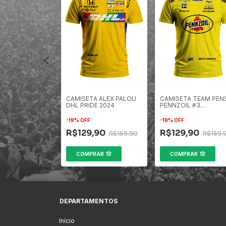
A SCOTT
CAMISETA ALEX PALOU
CAMISETA TEAM PEN
ANASSI 2024
DHL PRIDE 2024
PENNZOIL #3
 INDY
MCLAUGHLIN -
FORMULA INDY
-
19
%
OFF
-
19
%
OFF
,90
R$129,90
R$129,90
R$159,90
R$159,90
R$159,
RAR
COMPRAR
COMPRAR
DEPARTAMENTOS
Início