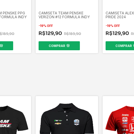
M PENSKE PPG
CAMISETA TEAM PENSKE
CAMISETA ALEX
FORMULA INDY
VERIZON #12 FORMULA INDY
PRIDE 2024
-
19
%
OFF
-
19
%
OFF
R$129,90
R$129,90
$159,90
R$159,90
R
COMPRAR
COMPRAR