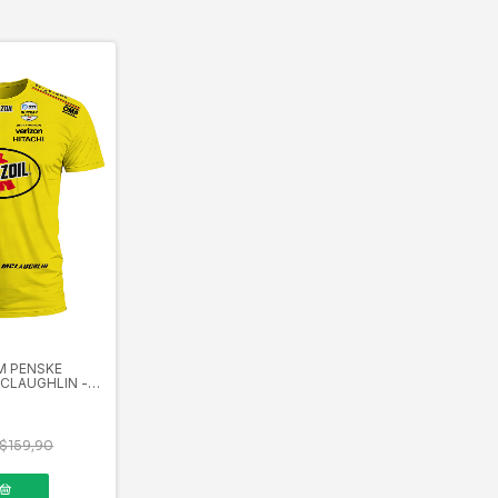
M PENSKE
CLAUGHLIN -
$159,90