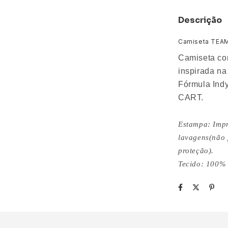
Descrição
Camiseta TEA
Camiseta co
inspirada na
Fórmula Indy
CART.
Estampa: Impre
lavagens(não 
proteção).
Tecido: 100% 