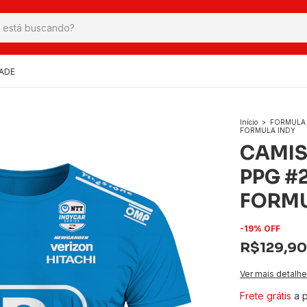
DADE
Início
>
FORMULA 
FORMULA INDY
CAMIS
PPG #
FORMU
-
19
%
OFF
R$129,90
Ver mais detalh
Frete grátis
a 