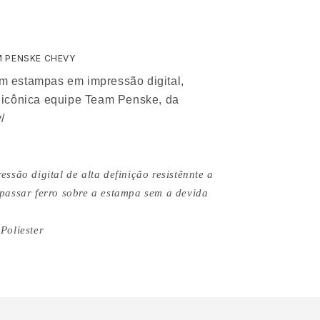
M PENSKE CHEVY
m estampas em impressão digital,
 icônica equipe Team Penske, da
/
ssão digital de alta definição resistênnte a
passar ferro sobre a estampa sem a devida
Poliester