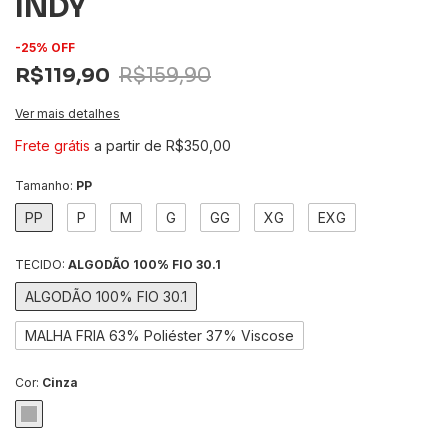
INDY
-
25
%
OFF
R$119,90
R$159,90
Ver mais detalhes
Frete grátis
a partir de
R$350,00
Tamanho:
PP
PP
P
M
G
GG
XG
EXG
TECIDO:
ALGODÃO 100% FIO 30.1
ALGODÃO 100% FIO 30.1
MALHA FRIA 63% Poliéster 37% Viscose
Cor:
Cinza