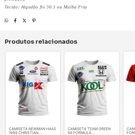
Tecido: Algodão fio 30.1 ou Malha Fria
Produtos relacionados
CAMISETA NEWMAN HAAS
CAMISETA TEAM GREEN
CAM
1999 CHRISTIAN
99 FORMULA
FOR